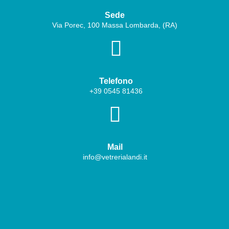
Sede
Via Porec, 100 Massa Lombarda, (RA)

Telefono
+39
0545 81436

Mail
info@vetrerialandi.it