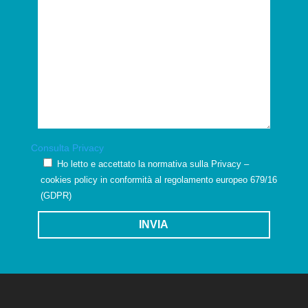
Consulta Privacy
Ho letto e accettato la normativa sulla Privacy –
cookies policy in conformità al regolamento europeo 679/16
(GDPR)
INVIA