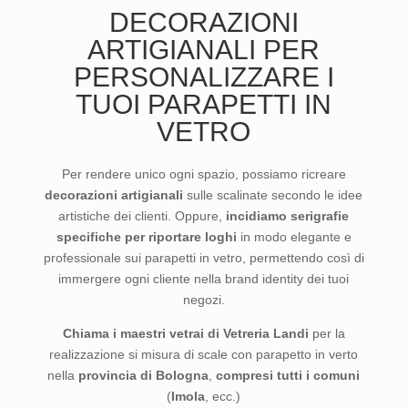
DECORAZIONI
ARTIGIANALI PER
PERSONALIZZARE I
TUOI PARAPETTI IN
VETRO
Per rendere unico ogni spazio, possiamo ricreare
decorazioni artigianali
sulle scalinate secondo le idee
artistiche dei clienti. Oppure,
incidiamo serigrafie
specifiche per riportare loghi
in modo elegante e
professionale sui parapetti in vetro, permettendo così di
immergere ogni cliente nella brand identity dei tuoi
negozi.
Chiama i maestri vetrai di Vetreria Landi
per la
realizzazione si misura di scale con parapetto in verto
nella
provincia di Bologna
,
compresi tutti i comuni
(
Imola
, ecc.)