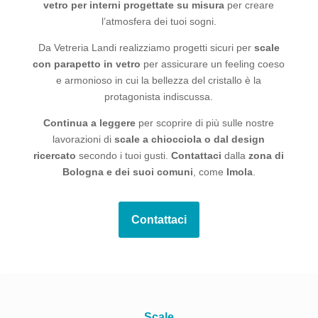
vetro
per interni progettate su misura
per creare
l’atmosfera dei tuoi sogni.
Da Vetreria Landi realizziamo progetti sicuri per
scale
con parapetto in vetro
per assicurare un feeling coeso
e armonioso in cui la bellezza del cristallo è la
protagonista indiscussa.
Continua a leggere
per scoprire di più sulle nostre
lavorazioni di
scale a chiocciola
o dal design
ricercato
secondo i tuoi gusti.
Contattaci
dalla
zona di
Bologna e dei suoi comuni
, come
Imola
.
Contattaci
Scale