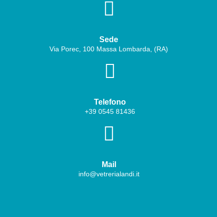

Sede
Via Porec, 100 Massa Lombarda, (RA)

Telefono
+39
0545 81436

Mail
info@vetrerialandi.it