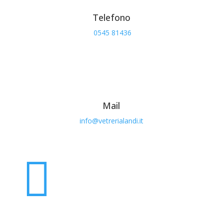
Telefono
0545 81436
Mail
info@vetrerialandi.it
