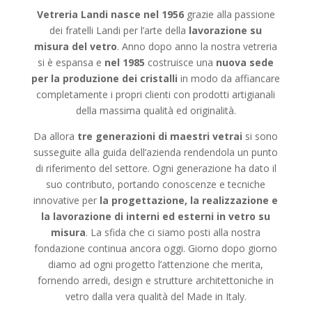
Vetreria Landi
nasce nel 1956
grazie alla passione
dei fratelli Landi per l’arte della
lavorazione su
misura del vetro
. Anno dopo anno la nostra vetreria
si è espansa e
nel 1985
costruisce una
nuova sede
per la produzione dei cristalli
in modo da affiancare
completamente i propri clienti con prodotti artigianali
della massima qualità ed originalità.
Da allora
tre generazioni di maestri vetrai
si sono
susseguite alla guida dell’azienda rendendola un punto
di riferimento del settore. Ogni generazione ha dato il
suo contributo, portando conoscenze e tecniche
innovative per
la progettazione, la realizzazione e
la lavorazione di interni ed esterni in vetro su
misura
. La sfida che ci siamo posti alla nostra
fondazione continua ancora oggi. Giorno dopo giorno
diamo ad ogni progetto l’attenzione che merita,
fornendo arredi, design e strutture architettoniche in
vetro dalla vera qualità del Made in Italy.