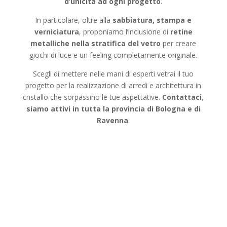
d’unicità ad ogni progetto
.
In particolare, oltre alla
sabbiatura, stampa e
verniciatura
, proponiamo l’inclusione di
retine
metalliche nella stratifica del vetro
per creare
giochi di luce e un feeling completamente originale.
Scegli di mettere nelle mani di esperti vetrai il tuo
progetto per la realizzazione di arredi e architettura in
cristallo che sorpassino le tue aspettative.
Contattaci
,
siamo attivi in tutta la provincia di Bologna e di
Ravenna
.