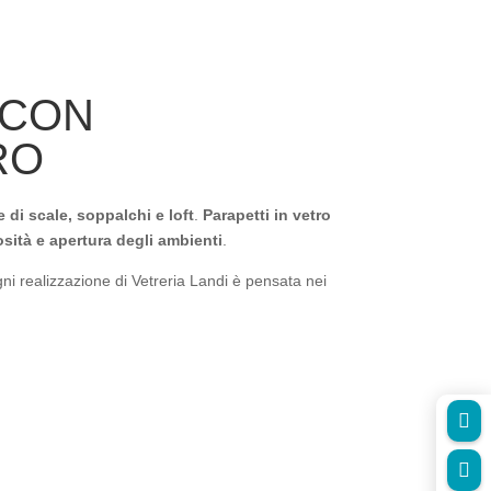
 CON
RO
e di scale, soppalchi e loft
.
Parapetti in vetro
ità e apertura degli ambienti
.
ni realizzazione di Vetreria Landi è pensata nei

