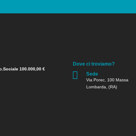
Dove ci troviamo?
p.Sociale 100.000,00 €

Sede
Via Porec, 100 Massa
Lombarda, (RA)