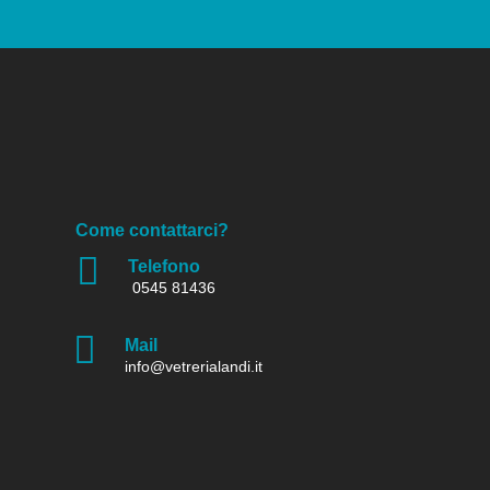
Come contattarci?

Telefono
0545 81436

Mail
info@vetrerialandi.it