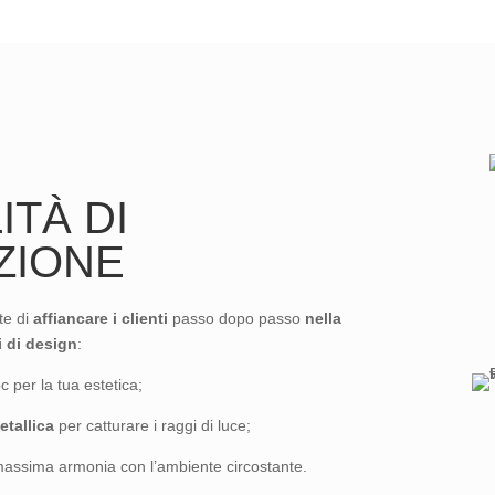
ITÀ DI
ZIONE
te di
affiancare i clienti
passo dopo passo
nella
i di design
:
 per la tua estetica;
etallica
per catturare i raggi di luce;
massima armonia con l’ambiente circostante.