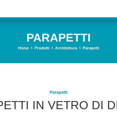
PARAPETTI
Home
Prodotti
Architettura
Parapetti
$
$
$
Parapetti
ETTI IN VETRO DI 