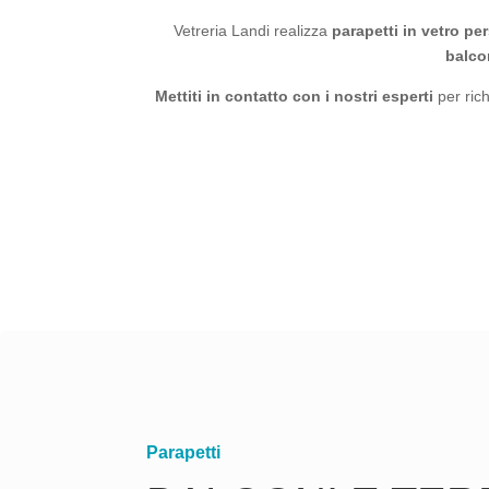
Vetreria Landi realizza
parapetti in vetro
per
balcon
Mettiti in contatto
con i nostri esperti
per rich
Parapetti