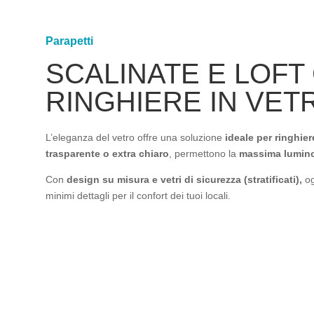
Parapetti
SCALINATE E LOFT
RINGHIERE IN VET
L’eleganza del vetro offre una soluzione
ideale per ringhier
trasparente o extra chiaro
, permettono la
massima luminos
Con
design su misura e vetri di sicurezza (stratificati),
og
minimi dettagli per il confort dei tuoi locali.