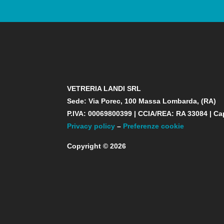
VETRERIA LANDI SRL
Sede: Via Porec, 100 Massa Lombarda, (RA)
P.IVA: 00069800399 | CCIA/REA: RA 33084 | Ca
Privacy policy
–
Preferenze cookie
Copyright © 2026