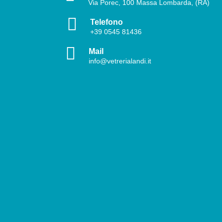
Via Porec, 100 Massa Lombarda, (RA)

Telefono
+39
0545 81436

Mail
info@vetrerialandi.it