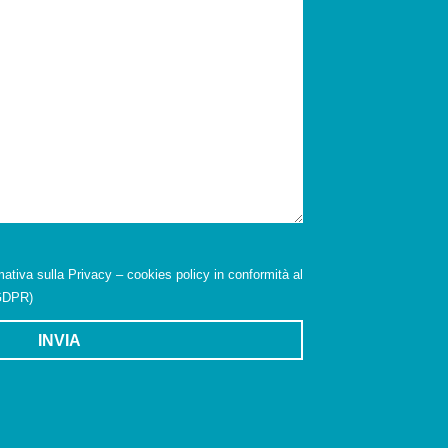
mativa sulla Privacy – cookies policy in conformità al
(GDPR)
INVIA