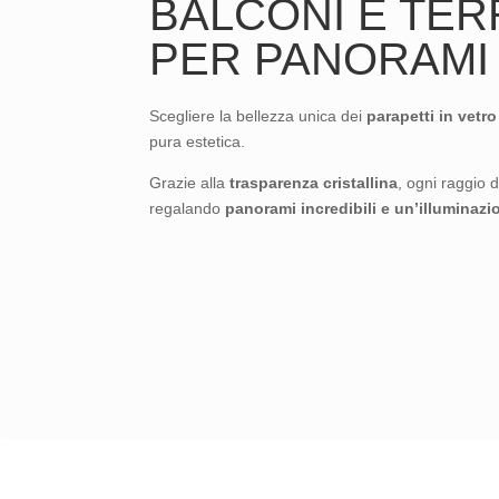
BALCONI E TER
PER PANORAMI
Scegliere la bellezza unica dei
parapetti in vetro
pura estetica.
Grazie alla
trasparenza cristallina
, ogni raggio d
regalando
panorami incredibili e un’illuminazi