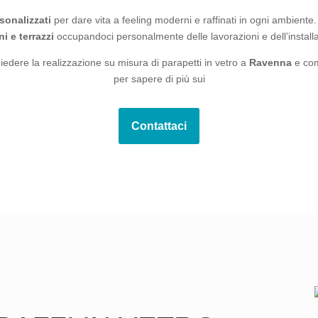
sonalizzati
per dare vita a feeling moderni e raffinati in ogni ambient
i e terrazzi
occupandoci personalmente delle lavorazioni e dell’install
iedere la realizzazione su misura di parapetti in vetro a
Ravenna
e com
per sapere di più sui
Contattaci