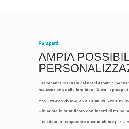
Parapetti
AMPIA POSSIBIL
PERSONALIZZA
L’esperienza maturata dai nostri esperti ci permet
realizzazione delle loro idee
. Creiamo
parapett
–
con
vetro colorato
o con stampe
ideate ad hoc
–
In
cristallo stratificato con inserti di retina m
–
in
cristallo trasparente o extra chiaro
per la 