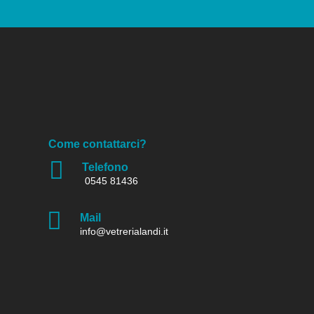
Come contattarci?

Telefono
0545 81436

Mail
info@vetrerialandi.it