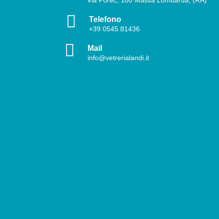

Telefono
+39
0545 81436

Mail
info@vetrerialandi.it