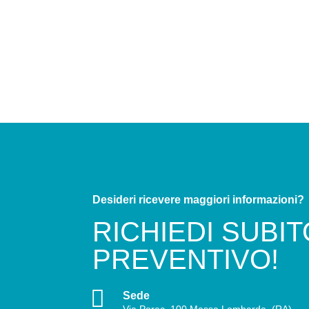
Desideri ricevere maggiori informazioni?
RICHIEDI SUBI
PREVENTIVO!

Sede
Via Porec, 100 Massa Lombarda, (RA)