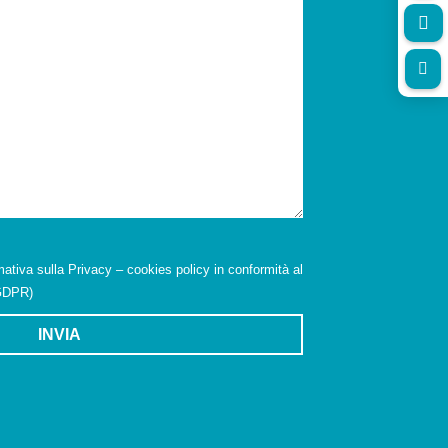


mativa sulla Privacy – cookies policy in conformità al
(GDPR)
INVIA