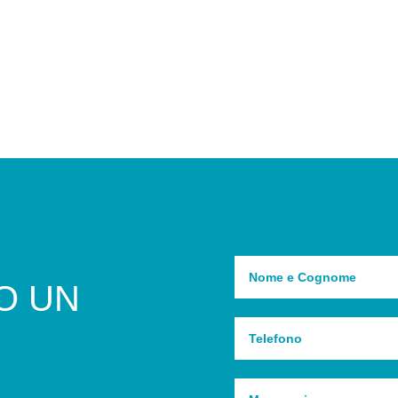
TO UN