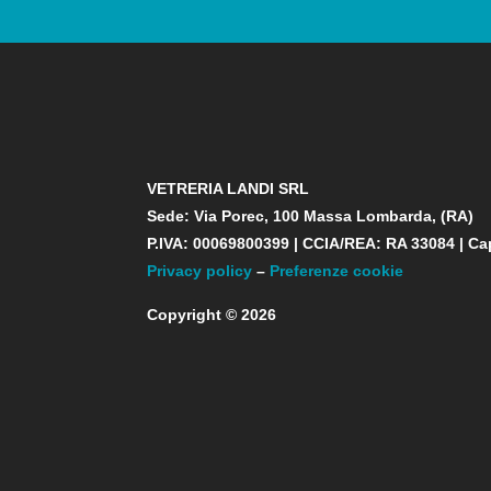
VETRERIA LANDI SRL
Sede: Via Porec, 100 Massa Lombarda, (RA)
P.IVA: 00069800399 | CCIA/REA: RA 33084 | Ca
Privacy policy
–
Preferenze cookie
Copyright © 2026