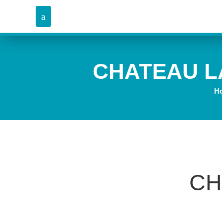
CHATEAU L
H
CH