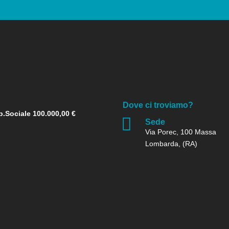
Dove ci troviamo?
p.Sociale 100.000,00 €

Sede
Via Porec, 100 Massa
Lombarda, (RA)