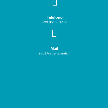

Telefono
+39
0545 81436

Mail
info@vetrerialandi.it