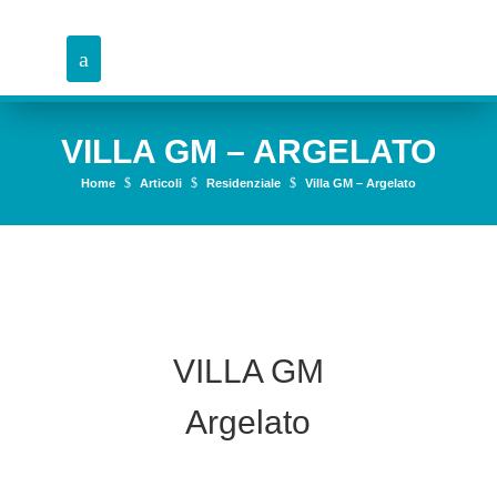
VILLA GM – ARGELATO
$
$
$
Home
Articoli
Residenziale
Villa GM – Argelato
VILLA GM
Argelato